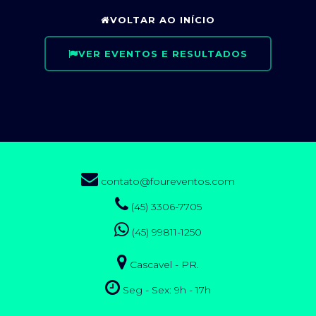
VOLTAR AO INÍCIO
VER EVENTOS E RESULTADOS
contato@foureventos.com
(45) 3306-7705
(45) 99811-1250
Cascavel - PR.
Seg - Sex: 9h - 17h