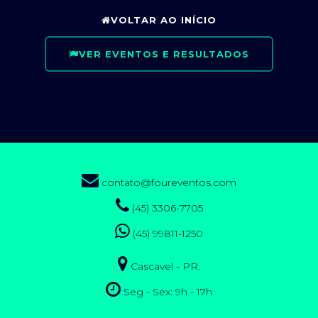
VOLTAR AO INÍCIO
VER EVENTOS E RESULTADOS
contato@foureventos.com
(45) 3306-7705
(45) 99811-1250
Cascavel - PR.
Seg - Sex: 9h - 17h