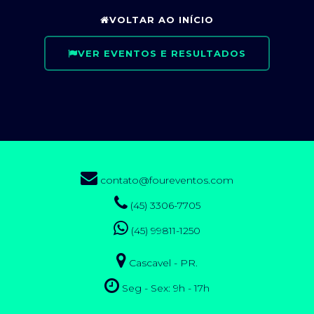
VOLTAR AO INÍCIO
VER EVENTOS E RESULTADOS
contato@foureventos.com
(45) 3306-7705
(45) 99811-1250
Cascavel - PR.
Seg - Sex: 9h - 17h