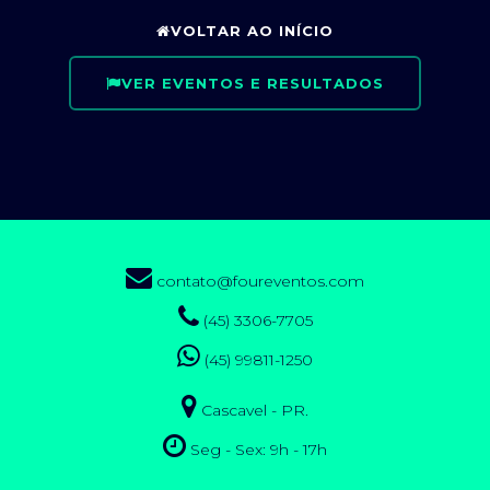
VOLTAR AO INÍCIO
VER EVENTOS E RESULTADOS
contato@foureventos.com
(45) 3306-7705
(45) 99811-1250
Cascavel - PR.
Seg - Sex: 9h - 17h