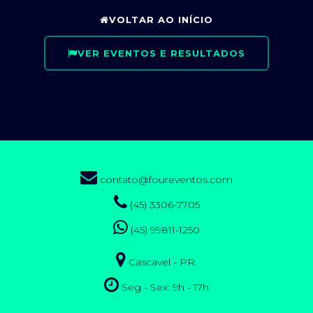
VOLTAR AO INÍCIO
VER EVENTOS E RESULTADOS
contato@foureventos.com
(45) 3306-7705
(45) 99811-1250
Cascavel - PR.
Seg - Sex: 9h - 17h