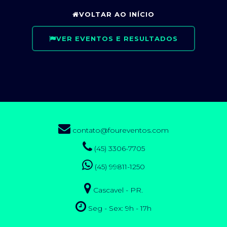
VOLTAR AO INÍCIO
VER EVENTOS E RESULTADOS
contato@foureventos.com
(45) 3306-7705
(45) 99811-1250
Cascavel - PR.
Seg - Sex: 9h - 17h