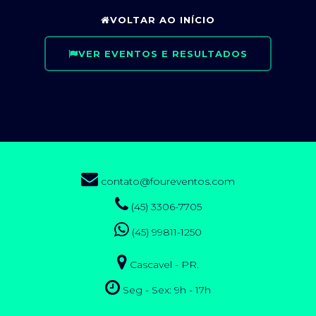
VOLTAR AO INÍCIO
VER EVENTOS E RESULTADOS
contato@foureventos.com
(45) 3306-7705
(45) 99811-1250
Cascavel - PR.
Seg - Sex: 9h - 17h