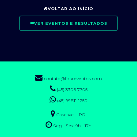
VOLTAR AO INÍCIO
VER EVENTOS E RESULTADOS
contato@foureventos.com
(45) 3306-7705
(45) 99811-1250
Cascavel - PR.
Seg - Sex: 9h - 17h