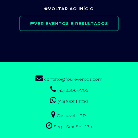
VOLTAR AO INÍCIO
VER EVENTOS E RESULTADOS
contato@foureventos.com
(45) 3306-7705
(45) 99811-1250
Cascavel - PR.
Seg - Sex: 9h - 17h