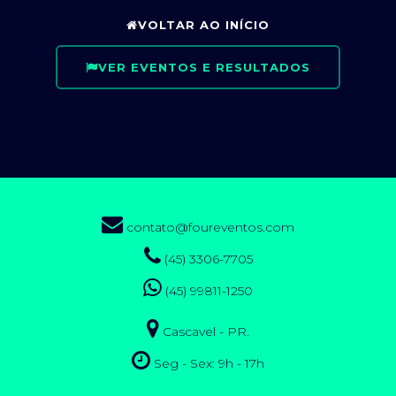
VOLTAR AO INÍCIO
VER EVENTOS E RESULTADOS
contato@foureventos.com
(45) 3306-7705
(45) 99811-1250
Cascavel - PR.
Seg - Sex: 9h - 17h