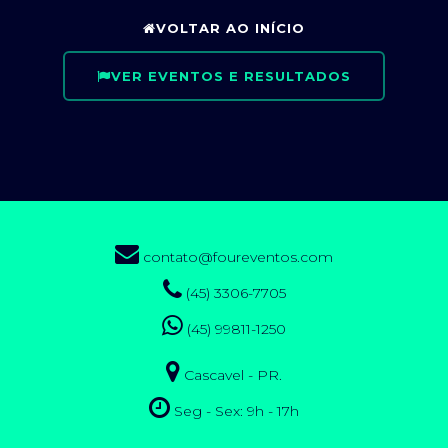
VOLTAR AO INÍCIO
VER EVENTOS E RESULTADOS
contato@foureventos.com
(45) 3306-7705
(45) 99811-1250
Cascavel - PR.
Seg - Sex: 9h - 17h