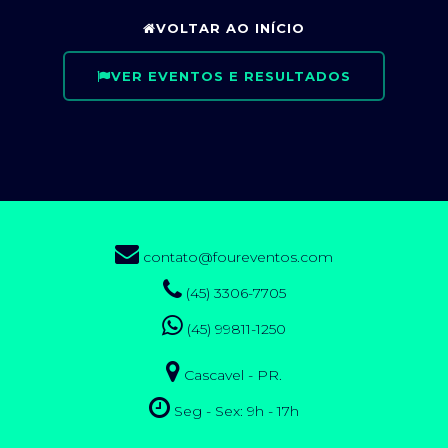
VOLTAR AO INÍCIO
VER EVENTOS E RESULTADOS
contato@foureventos.com
(45) 3306-7705
(45) 99811-1250
Cascavel - PR.
Seg - Sex: 9h - 17h