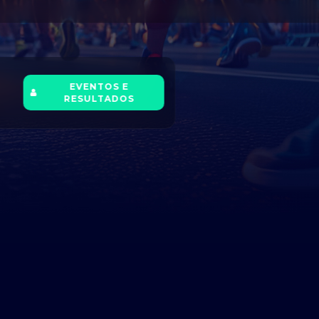
EVENTOS E
RESULTADOS