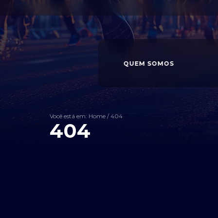
QUEM SOMOS
Você está em: Home
/
404
404