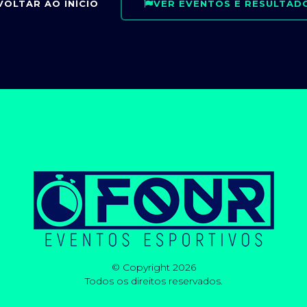
VOLTAR AO INÍCIO
VER EVENTOS E RESULTAD
© Copyright 2026
Todos os direitos reservados.