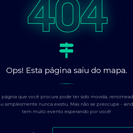
404
Ops! Esta página saiu do mapa.
 página que você procura pode ter sido movida, renomea
u simplesmente nunca existiu. Mas não se preocupe - ain
tem muito evento esperando por você!