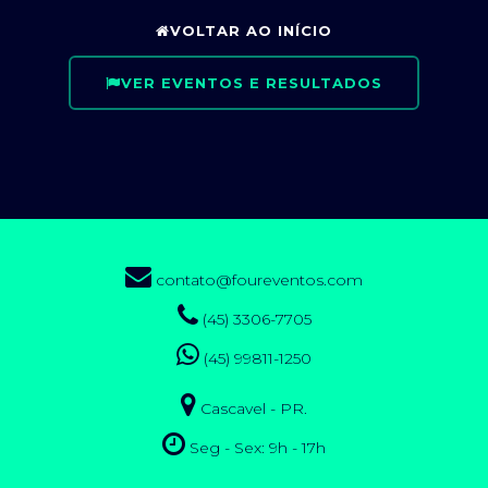
VOLTAR AO INÍCIO
VER EVENTOS E RESULTADOS
contato@foureventos.com
(45) 3306-7705
(45) 99811-1250
Cascavel - PR.
Seg - Sex: 9h - 17h