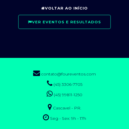
VOLTAR AO INÍCIO
VER EVENTOS E RESULTADOS
contato@foureventos.com
(45) 3306-7705
(45) 99811-1250
Cascavel - PR.
Seg - Sex: 9h - 17h