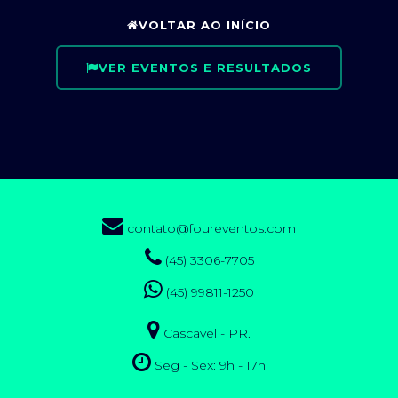
VOLTAR AO INÍCIO
VER EVENTOS E RESULTADOS
contato@foureventos.com
(45) 3306-7705
(45) 99811-1250
Cascavel - PR.
Seg - Sex: 9h - 17h