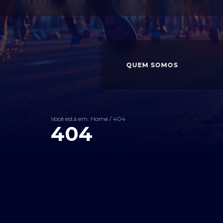
QUEM SOMOS
Você está em: Home
/
404
404