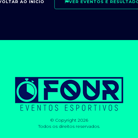
VOLTAR AO INÍCIO
VER EVENTOS E RESULTAD
© Copyright 2026
Todos os direitos reservados.