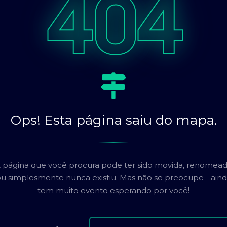
404
Ops! Esta página saiu do mapa.
 página que você procura pode ter sido movida, renomea
u simplesmente nunca existiu. Mas não se preocupe - ain
tem muito evento esperando por você!