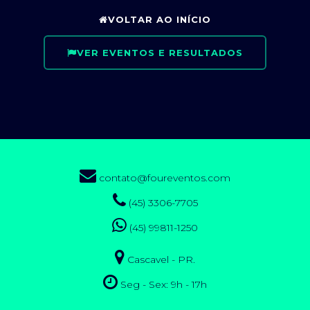
VOLTAR AO INÍCIO
VER EVENTOS E RESULTADOS
contato@foureventos.com
(45) 3306-7705
(45) 99811-1250
Cascavel - PR.
Seg - Sex: 9h - 17h