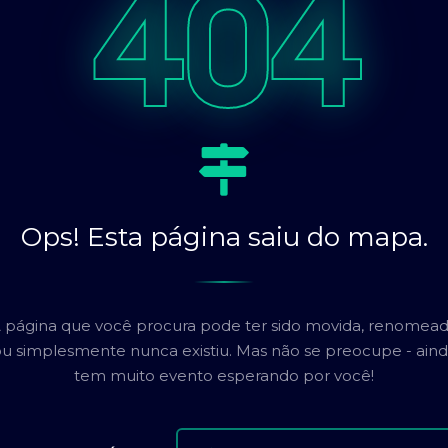
404
Ops! Esta página saiu do mapa.
 página que você procura pode ter sido movida, renomea
u simplesmente nunca existiu. Mas não se preocupe - ain
tem muito evento esperando por você!