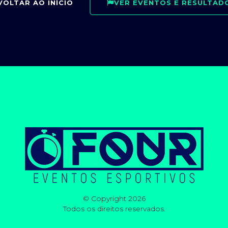
VOLTAR AO INÍCIO
VER EVENTOS E RESULTAD
© Copyright 2026
Todos os direitos reservados.