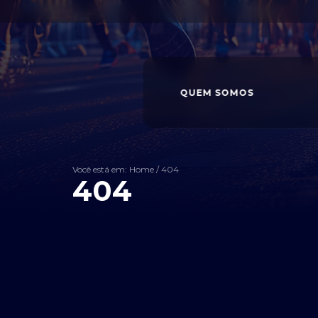
QUEM SOMOS
Você está em: Home
/
404
404