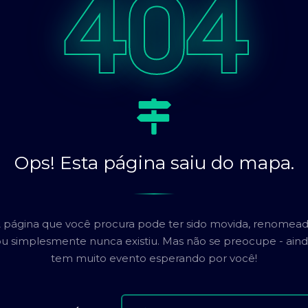
404
Ops! Esta página saiu do mapa.
 página que você procura pode ter sido movida, renomea
u simplesmente nunca existiu. Mas não se preocupe - ain
tem muito evento esperando por você!