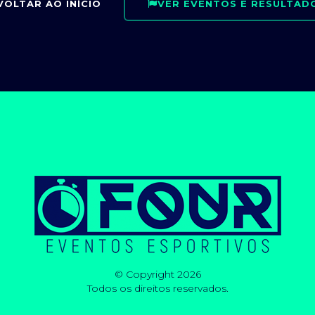
VOLTAR AO INÍCIO
VER EVENTOS E RESULTAD
© Copyright 2026
Todos os direitos reservados.