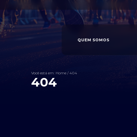
QUEM SOMOS
Você está em: Home
/
404
404