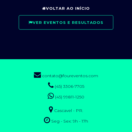
VOLTAR AO INÍCIO
VER EVENTOS E RESULTADOS
contato@foureventos.com
(45) 3306-7705
(45) 99811-1250
Cascavel - PR.
Seg - Sex: 9h - 17h