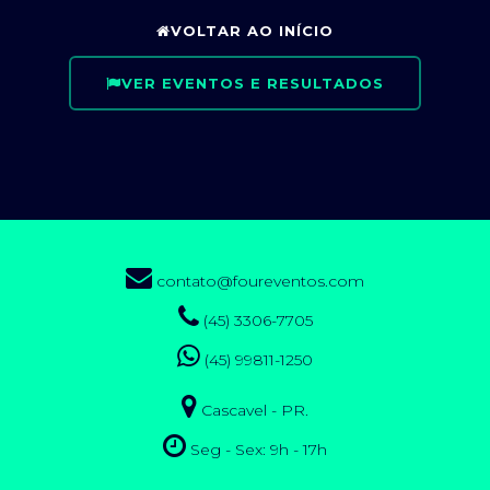
VOLTAR AO INÍCIO
VER EVENTOS E RESULTADOS
contato@foureventos.com
(45) 3306-7705
(45) 99811-1250
Cascavel - PR.
Seg - Sex: 9h - 17h