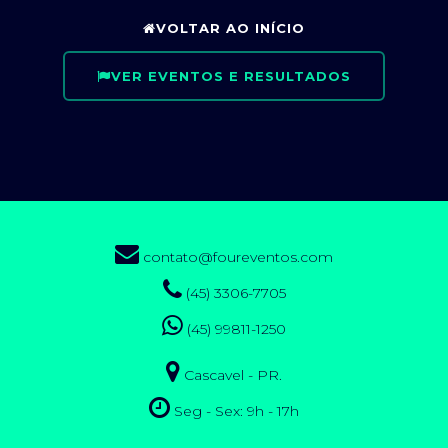
VOLTAR AO INÍCIO
VER EVENTOS E RESULTADOS
contato@foureventos.com
(45) 3306-7705
(45) 99811-1250
Cascavel - PR.
Seg - Sex: 9h - 17h