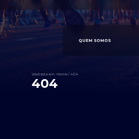
QUEM SOMOS
Você está em: Home
/
404
404