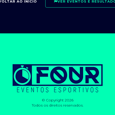
VOLTAR AO INÍCIO
VER EVENTOS E RESULTAD
© Copyright 2026
Todos os direitos reservados.