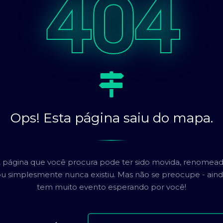
404
Ops! Esta página saiu do mapa.
 página que você procura pode ter sido movida, renomea
u simplesmente nunca existiu. Mas não se preocupe - ain
tem muito evento esperando por você!