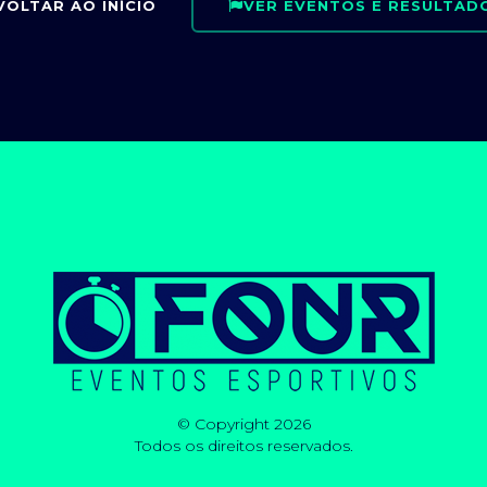
VOLTAR AO INÍCIO
VER EVENTOS E RESULTAD
© Copyright 2026
Todos os direitos reservados.