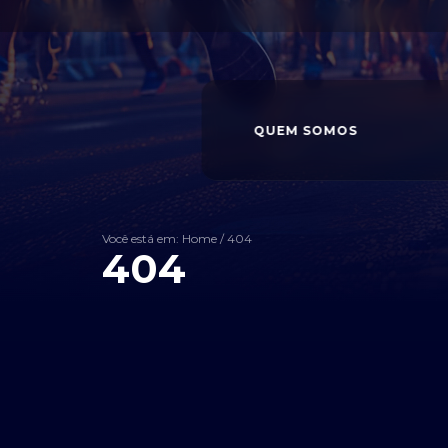
QUEM SOMOS
Você está em: Home
/
404
404