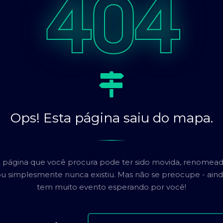
404
Ops! Esta página saiu do mapa.
 página que você procura pode ter sido movida, renomea
u simplesmente nunca existiu. Mas não se preocupe - ain
tem muito evento esperando por você!