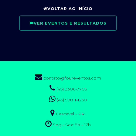
VOLTAR AO INÍCIO
VER EVENTOS E RESULTADOS
contato@foureventos.com
(45) 3306-7705
(45) 99811-1250
Cascavel - PR.
Seg - Sex: 9h - 17h