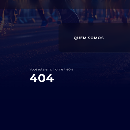
QUEM SOMOS
Você está em: Home
/
404
404