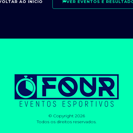
VOLTAR AO INÍCIO
VER EVENTOS E RESULTAD
© Copyright 2026
Todos os direitos reservados.