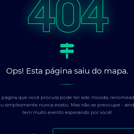
404
Ops! Esta página saiu do mapa.
 página que você procura pode ter sido movida, renomea
u simplesmente nunca existiu. Mas não se preocupe - ain
tem muito evento esperando por você!