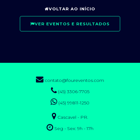
VOLTAR AO INÍCIO
VER EVENTOS E RESULTADOS
contato@foureventos.com
(45) 3306-7705
(45) 99811-1250
Cascavel - PR.
Seg - Sex: 9h - 17h