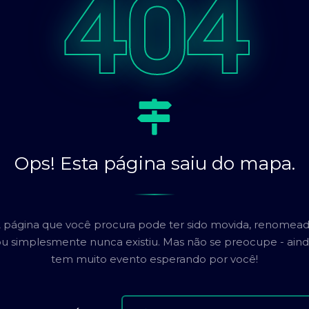
404
Ops! Esta página saiu do mapa.
 página que você procura pode ter sido movida, renomea
u simplesmente nunca existiu. Mas não se preocupe - ain
tem muito evento esperando por você!