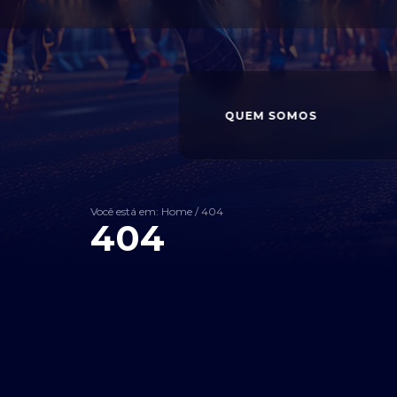
QUEM SOMOS
Você está em: Home
/
404
404