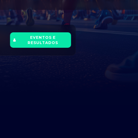
EVENTOS E
RESULTADOS