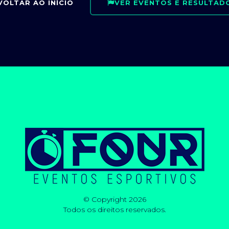
VOLTAR AO INÍCIO
VER EVENTOS E RESULTAD
© Copyright 2026
Todos os direitos reservados.