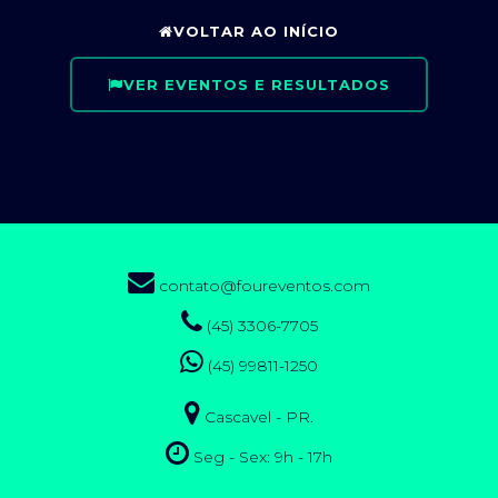
VOLTAR AO INÍCIO
VER EVENTOS E RESULTADOS
contato@foureventos.com
(45) 3306-7705
(45) 99811-1250
Cascavel - PR.
Seg - Sex: 9h - 17h