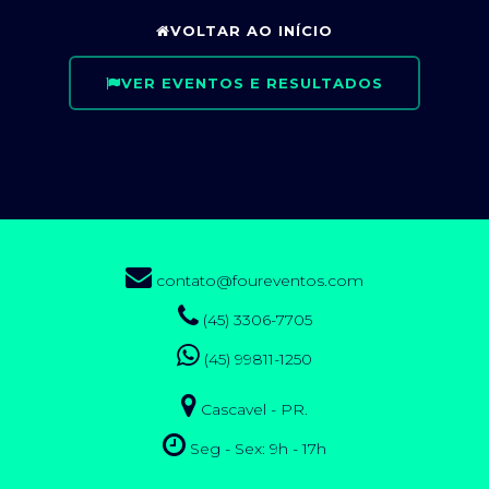
VOLTAR AO INÍCIO
VER EVENTOS E RESULTADOS
contato@foureventos.com
(45) 3306-7705
(45) 99811-1250
Cascavel - PR.
Seg - Sex: 9h - 17h