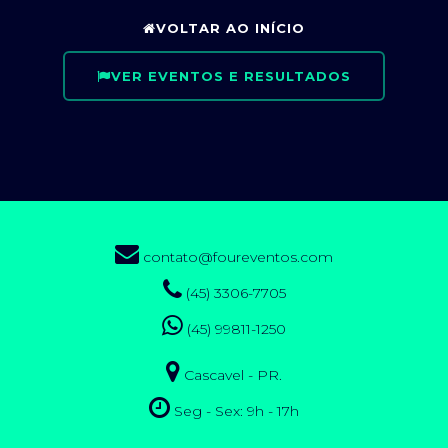
VOLTAR AO INÍCIO
VER EVENTOS E RESULTADOS
contato@foureventos.com
(45) 3306-7705
(45) 99811-1250
Cascavel - PR.
Seg - Sex: 9h - 17h