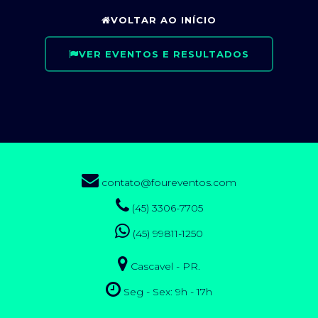
VOLTAR AO INÍCIO
VER EVENTOS E RESULTADOS
contato@foureventos.com
(45) 3306-7705
(45) 99811-1250
Cascavel - PR.
Seg - Sex: 9h - 17h