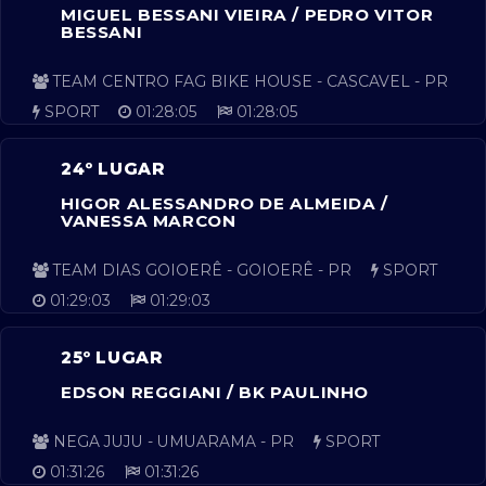
MIGUEL BESSANI VIEIRA / PEDRO VITOR
BESSANI
TEAM CENTRO FAG BIKE HOUSE - CASCAVEL - PR
SPORT
01:28:05
01:28:05
24º LUGAR
HIGOR ALESSANDRO DE ALMEIDA /
VANESSA MARCON
TEAM DIAS GOIOERÊ - GOIOERÊ - PR
SPORT
01:29:03
01:29:03
25º LUGAR
EDSON REGGIANI / BK PAULINHO
NEGA JUJU - UMUARAMA - PR
SPORT
01:31:26
01:31:26