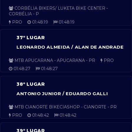
CORBÉLIA BIKERS/ LUKETA BIKE CENTER -
CORBÉLIA - P
PRO
01:48:19
01:48:19
37º LUGAR
LEONARDO ALMEIDA / ALAN DE ANDRADE
MTB APUCARANA - APUCARANA - PR
PRO
01:48:27
01:48:27
38º LUGAR
ANTONIO JUNIOR / EDUARDO GALLI
MTB CIANORTE BIKECIASHOP - CIANORTE - PR
PRO
01:48:42
01:48:42
39º LUGAR