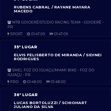
RUBENS CABRAL / RAYANE MAYARA
MACEDO
MTB GOIOERÊ/STUDIO RACING TEAM - GOIOERÊ -
PR
SPORT
01:47:09
01:47:09
35º LUGAR
ELVIS FELISBERTO DE MIRANDA / SIDINEI
RODRIGUES
SMEL FOZ DO IGUAÇU/MIAMI BIKE - FOZ DO
IGUAÇU - PR
PRO
01:48:00
01:48:00
36º LUGAR
LUCAS BORTOLUZZI / SCHIOHART
JULIANO DA SILVA