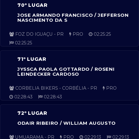
70º LUGAR
JOSE ARMANDO FRANCISCO / JEFFERSON
NASCIMENTO DA S
FOZ DO IGUAÇU - PR
PRO
02:25:25
02:25:25
71º LUGAR
JYSSCA PAOLA GOTTARDO / ROSENI
LEINDECKER CARDOSO
CORBELIA BIKERS - CORBÉLIA - PR
PRO
02:28:43
02:28:43
72º LUGAR
ODAIR RIBEIRO / WILLIAM AUGUSTO
UMUARAMA - PR
PRO
02:29:13
02:29:13