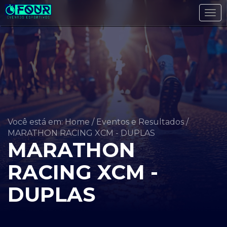
Tog
navi
Você está em: Home
/
Eventos e Resultados
/
MARATHON RACING XCM - DUPLAS
MARATHON
RACING XCM -
DUPLAS