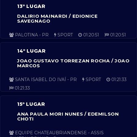
13º LUGAR
DALIRIO MAINARDI / EDIONICE
SAVEGNAGO
PALOTINA - PR
SPORT
01:20:51
01:20:51
14º LUGAR
JOAO GUSTAVO TORREZAN ROCHA / JOAO
MARCOS
SANTA ISABEL DO IVAÍ - PR
SPORT
01:21:33
01:21:33
15º LUGAR
ANA PAULA MORI NUNES / EDEMILSON
CHOTI
EQUIPE CHATEAUBRIANDENSE - ASSIS