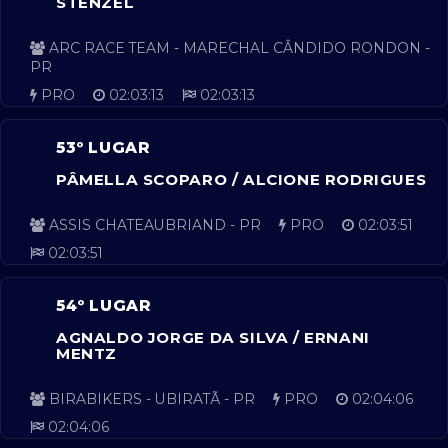
STENZEL
ARC RACE TEAM - MARECHAL CÂNDIDO RONDON -
PR
PRO
02:03:13
02:03:13
53º LUGAR
PÂMELLA SCOPARO / ALCIONE RODRIGUES
ASSIS CHATEAUBRIAND - PR
PRO
02:03:51
02:03:51
54º LUGAR
AGNALDO JORGE DA SILVA / ERNANI
MENTZ
BIRABIKERS - UBIRATÃ - PR
PRO
02:04:06
02:04:06