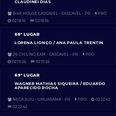
CLAUDINEI DIAS
BIKE HOUSE CASCAVEL - CASCAVEL - PR
PRO
02:18:16
02:18:16
68º LUGAR
LORENA LIONÇO / ANA PAULA TRENTIN
Z6 CYCLING EAM - CASCAVEL - PR
PRO
02:19:26
02:19:26
69º LUGAR
WAGNER MATHIAS SIQUEIRA / EDUARDO
APARECIDO ROCHA
NEGA JUJU - UMUARAMA - PR
PRO
02:22:42
02:22:42