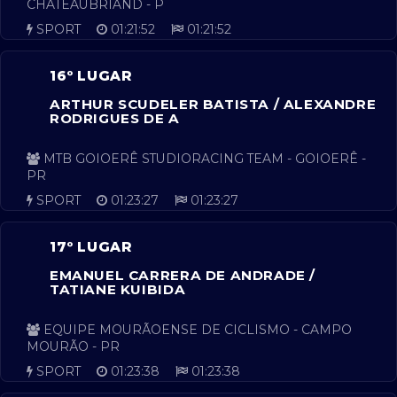
CHATEAUBRIAND - P
SPORT
01:21:52
01:21:52
16º LUGAR
ARTHUR SCUDELER BATISTA / ALEXANDRE
RODRIGUES DE A
MTB GOIOERÊ STUDIORACING TEAM - GOIOERÊ -
PR
SPORT
01:23:27
01:23:27
17º LUGAR
EMANUEL CARRERA DE ANDRADE /
TATIANE KUIBIDA
EQUIPE MOURÃOENSE DE CICLISMO - CAMPO
MOURÃO - PR
SPORT
01:23:38
01:23:38