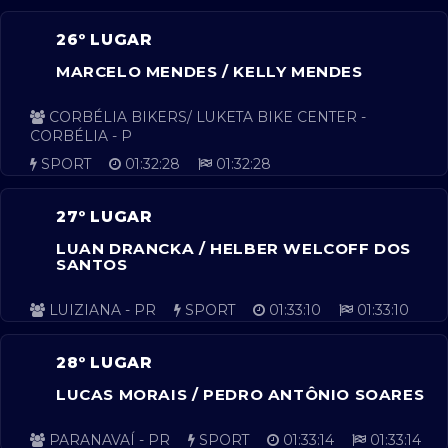
26º LUGAR
MARCELO MENDES / KELLY MENDES
CORBÉLIA BIKERS/ LUKETA BIKE CENTER -
CORBÉLIA - P
SPORT
01:32:28
01:32:28
27º LUGAR
LUAN DRANCKA / HELBER WELCOFF DOS
SANTOS
LUIZIANA - PR
SPORT
01:33:10
01:33:10
28º LUGAR
LUCAS MORAIS / PEDRO ANTÔNIO SOARES
PARANAVAÍ - PR
SPORT
01:33:14
01:33:14