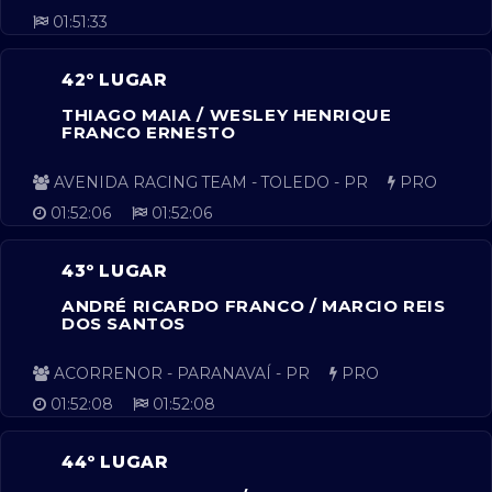
01:51:33
42º LUGAR
THIAGO MAIA / WESLEY HENRIQUE
FRANCO ERNESTO
AVENIDA RACING TEAM - TOLEDO - PR
PRO
01:52:06
01:52:06
43º LUGAR
ANDRÉ RICARDO FRANCO / MARCIO REIS
DOS SANTOS
ACORRENOR - PARANAVAÍ - PR
PRO
01:52:08
01:52:08
44º LUGAR