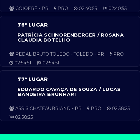
GOIOERÊ - PR
PRO
02:40:55
02:40:55
76º LUGAR
PATRÍCIA SCHNORENBERGER / ROSANA
CLAUDIA BOTELHO
PEDAL BRUTO TOLEDO - TOLEDO - PR
PRO
02:54:51
02:54:51
77º LUGAR
EDUARDO CAVAÇA DE SOUZA / LUCAS
BANDEIRA BRUNHARI
ASSIS CHATEAUBRIAND - PR
PRO
02:58:25
02:58:25