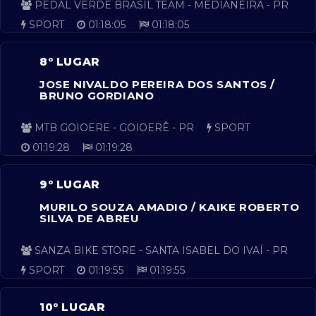
PEDAL VERDE BRASIL TEAM - MEDIANEIRA - PR
SPORT
01:18:05
01:18:05
8º LUGAR
JOSE NIVALDO PEREIRA DOS SANTOS /
BRUNO GORDIANO
MTB GOIOERE - GOIOERÊ - PR
SPORT
01:19:28
01:19:28
9º LUGAR
MURILO SOUZA AMADIO / KAIKE ROBERTO
SILVA DE ABREU
SANZA BIKE STORE - SANTA ISABEL DO IVAÍ - PR
SPORT
01:19:55
01:19:55
10º LUGAR