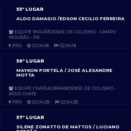
55º LUGAR
ALDO DAMASIO /EDSON CECILIO FERREIRA
EQUIPE MOURÃOENSE DE CICLISMO - CAMPO
MOURÃO - PR
PRO
02:04:18
02:04:18
56º LUGAR
MAYKON PORTELA / JOSÉ ALEXANDRE
MOTTA
EQUIPE CHATEAUBRIANDENSE DE CICLISMO -
ASSIS CHATE
PRO
02:04:28
02:04:28
57º LUGAR
SILENE ZONATTO DE MATTOS / LUCIANO