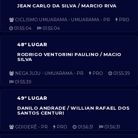
JEAN CARLO DA SILVA / MARCIO RIVA
CICLISMO UMUARAMA - UMUARAMA - PR
PRO
01:55:04
01:55:04
48º LUGAR
RODRIGO VENTORINI PAULINO / MACIO
SILVA
NEGA JUJU - UMUARAMA - PR
PRO
01:55:39
01:55:39
49º LUGAR
DANILO ANDRADE / WILLIAN RAFAEL DOS
SANTOS CENTURI
GOIOERÊ - PR
PRO
01:56:31
01:56:31