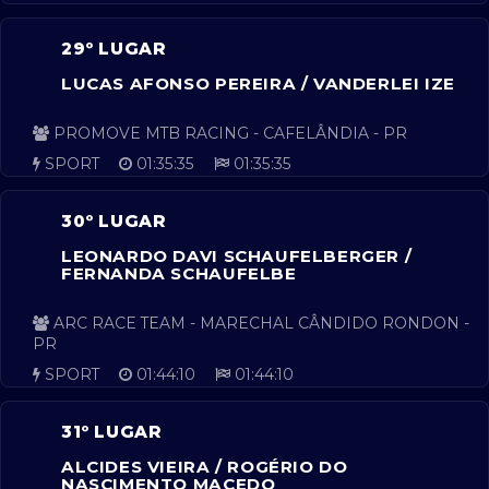
29º LUGAR
LUCAS AFONSO PEREIRA / VANDERLEI IZE
PROMOVE MTB RACING - CAFELÂNDIA - PR
SPORT
01:35:35
01:35:35
30º LUGAR
LEONARDO DAVI SCHAUFELBERGER /
FERNANDA SCHAUFELBE
ARC RACE TEAM - MARECHAL CÂNDIDO RONDON -
PR
SPORT
01:44:10
01:44:10
31º LUGAR
ALCIDES VIEIRA / ROGÉRIO DO
NASCIMENTO MACEDO