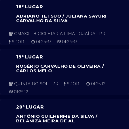
18º LUGAR
ADRIANO TETSUO / JULIANA SAYURI
CARVALHO DA SILVA
GMAXX - BICICLETARIA LIMA - GUAÍRA - PR
SPORT
01:24:33
01:24:33
19º LUGAR
ROGÉRIO CARVALHO DE OLIVEIRA /
CARLOS MELO
QUINTA DO SOL - PR
SPORT
01:25:12
01:25:12
20º LUGAR
ANTÔNIO GUILHERME DA SILVA /
BELANIZA MEIRA DE AL