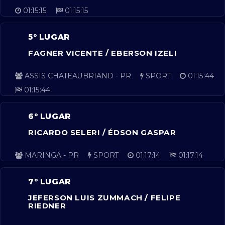
01:15:15
01:15:15
5º LUGAR
FAGNER VICENTE / EBERSON IZELI
ASSIS CHATEAUBRIAND - PR
SPORT
01:15:44
01:15:44
6º LUGAR
RICARDO SELERI / ÉDSON GASPAR
MARINGÁ - PR
SPORT
01:17:14
01:17:14
7º LUGAR
JEFERSON LUIS ZUMMACH / FELIPE
RIEDNER