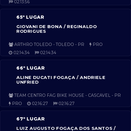
02:13:56
65º LUGAR
GIOVANI DE BONA / REGINALDO
RODRIGUES
ARTHRO TOLEDO - TOLEDO - PR
PRO
02:14:34
02:14:34
66º LUGAR
ALINE DUCATI FOGAÇA / ANDRIELE
UNFRIED
TEAM CENTRO FAG BIKE HOUSE - CASCAVEL - PR
PRO
02:16:27
02:16:27
67º LUGAR
LUIZ AUGUSTO FOGAÇA DOS SANTOS /