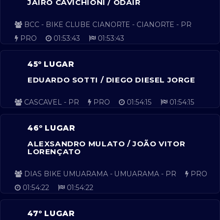
JAIRO CAVICHIONI / ODAIR
BCC - BIKE CLUBE CIANORTE - CIANORTE - PR
PRO
01:53:43
01:53:43
45º LUGAR
EDUARDO SOTTI / DIEGO DIESEL JORGE
CASCAVEL - PR
PRO
01:54:15
01:54:15
46º LUGAR
ALEXSANDRO MULATO / JOÃO VITOR
LORENÇATO
DIAS BIKE UMUARAMA - UMUARAMA - PR
PRO
01:54:22
01:54:22
47º LUGAR