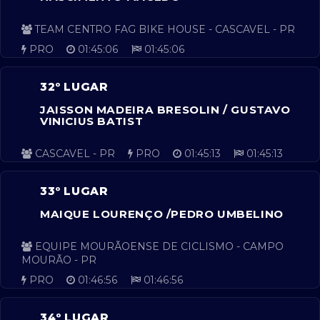
TEAM CENTRO FAG BIKE HOUSE - CASCAVEL - PR
PRO
01:45:06
01:45:06
32º LUGAR
JAISSON MADEIRA BRESOLIN / GUSTAVO
VINICIUS BATIST
CASCAVEL - PR
PRO
01:45:13
01:45:13
33º LUGAR
MAIQUE LOURENÇO /PEDRO UMBELINO
EQUIPE MOURÃOENSE DE CICLISMO - CAMPO
MOURÃO - PR
PRO
01:46:56
01:46:56
34º LUGAR