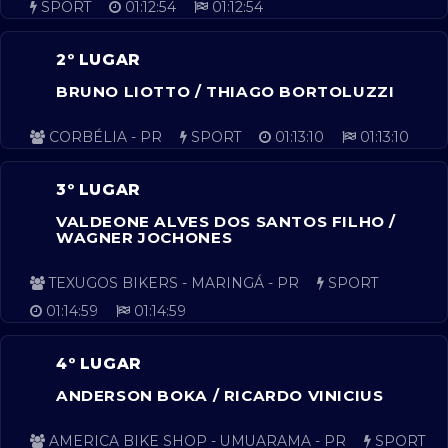
SPORT
01:12:54
01:12:54
2º LUGAR
BRUNO LIOTTO / THIAGO BORTOLUZZI
CORBÉLIA - PR
SPORT
01:13:10
01:13:10
3º LUGAR
VALDEONE ALVES DOS SANTOS FILHO /
WAGNER JOCHONES
TEXUGOS BIKERS - MARINGÁ - PR
SPORT
01:14:59
01:14:59
4º LUGAR
ANDERSON BOKA / RICARDO VINICIUS
AMERICA BIKE SHOP - UMUARAMA - PR
SPORT