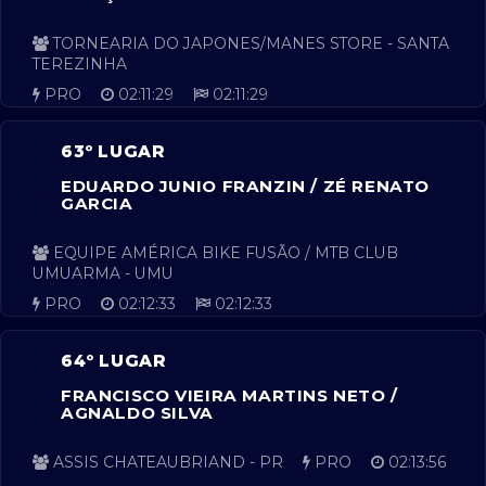
TORNEARIA DO JAPONES/MANES STORE - SANTA
TEREZINHA
PRO
02:11:29
02:11:29
63º LUGAR
EDUARDO JUNIO FRANZIN / ZÉ RENATO
GARCIA
EQUIPE AMÉRICA BIKE FUSÃO / MTB CLUB
UMUARMA - UMU
PRO
02:12:33
02:12:33
64º LUGAR
FRANCISCO VIEIRA MARTINS NETO /
AGNALDO SILVA
ASSIS CHATEAUBRIAND - PR
PRO
02:13:56