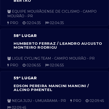
BERTÃO
EQUIPE MOURÃOENSE DE CICLISMO - CAMPO
MOURÃO - PR
PRO
02:04:35
02:04:35
58º LUGAR
HUMBERTO FERRAZ / LEANDRO AUGUSTO
MONTEIRO RODRIGU
LIGUE CYCLING TEAM - CAMPO MOURÃO - PR
PRO
02:06:55
02:06:55
59º LUGAR
EDSON PEREIRA MANCINI MANCINI /
ALCINO PIMENTEL
NEGA JUJU - UMUARAMA - PR
PRO
02:09:45
02:09:45