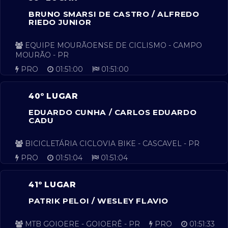
BRUNO SMARSI DE CASTRO / ALFREDO
RIEDO JUNIOR
EQUIPE MOURÃOENSE DE CICLISMO - CAMPO
MOURÃO - PR
PRO
01:51:00
01:51:00
40º LUGAR
EDUARDO CUNHA / CARLOS EDUARDO
CADU
BICICLETÁRIA CICLOVIA BIKE - CASCAVEL - PR
PRO
01:51:04
01:51:04
41º LUGAR
PATRIK PELOI / WESLEY FLAVIO
MTB GOIOERE - GOIOERÊ - PR
PRO
01:51:33