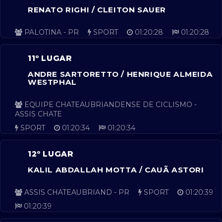
RENATO RIGHI / CLEITON SAUER
PALOTINA - PR
SPORT
01:20:28
01:20:28
11º LUGAR
ANDRE SARTORETTO / HENRIQUE ALMEIDA
WESTPHAL
EQUIPE CHATEAUBRIANDENSE DE CICLISMO -
ASSIS CHATE
SPORT
01:20:34
01:20:34
12º LUGAR
KALIL ABDALLAH MOTTA / CAUÃ ASTORI
ASSIS CHATEAUBRIAND - PR
SPORT
01:20:39
01:20:39