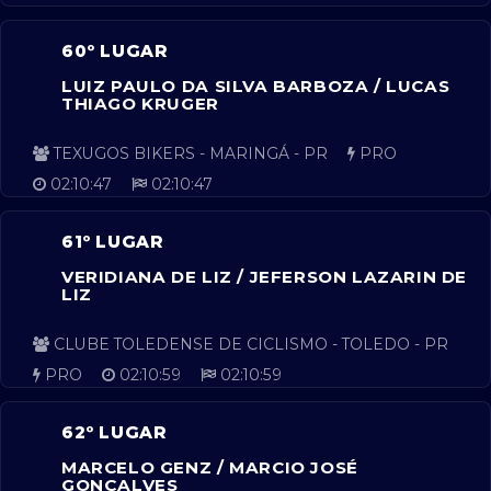
60º LUGAR
LUIZ PAULO DA SILVA BARBOZA / LUCAS
THIAGO KRUGER
TEXUGOS BIKERS - MARINGÁ - PR
PRO
02:10:47
02:10:47
61º LUGAR
VERIDIANA DE LIZ / JEFERSON LAZARIN DE
LIZ
CLUBE TOLEDENSE DE CICLISMO - TOLEDO - PR
PRO
02:10:59
02:10:59
62º LUGAR
MARCELO GENZ / MARCIO JOSÉ
GONÇALVES