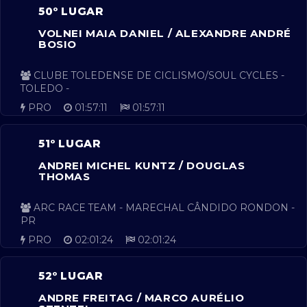
50º LUGAR
VOLNEI MAIA DANIEL / ALEXANDRE ANDRÉ
BOSIO
CLUBE TOLEDENSE DE CICLISMO/SOUL CYCLES -
TOLEDO -
PRO
01:57:11
01:57:11
51º LUGAR
ANDREI MICHEL KUNTZ / DOUGLAS
THOMAS
ARC RACE TEAM - MARECHAL CÂNDIDO RONDON -
PR
PRO
02:01:24
02:01:24
52º LUGAR
ANDRE FREITAG / MARCO AURÉLIO