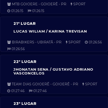
MTB GOIOERE - GOIOERÊ - PR
SPORT
01:26:15
01:26:15
21º LUGAR
LUCAS WILIAM / KARINA TREVISAN
BIRABIKERS - UBIRATÃ - PR
SPORT
01:26:56
01:26:56
22º LUGAR
JHONATAN SENA / GUSTAVO ADRIANO
VASCONCELOS
TEAM DIAS GOIOERÊ - GOIOERÊ - PR
SPORT
01:27:46
01:27:46
23º LUGAR