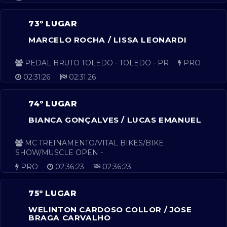
73º LUGAR
MARCELO ROCHA / LISSA LEONARDI
PEDAL BRUTO TOLEDO - TOLEDO - PR
PRO
02:31:26
02:31:26
74º LUGAR
BIANCA GONÇALVES / LUCAS EMANUEL
MC TREINAMENTO/VITAL BIKES/BIKE
SHOW/MUSCLE OPEN -
PRO
02:36:23
02:36:23
75º LUGAR
WELINTON CARDOSO COLLOR / JOSE
BRAGA CARVALHO