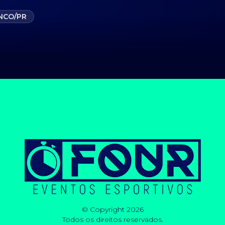
NCO/PR
© Copyright 2026
Todos os direitos reservados.