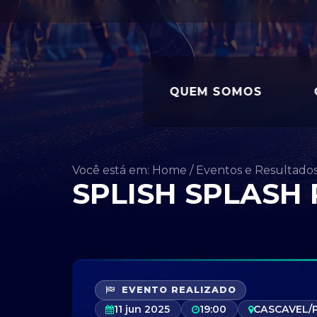
QUEM SOMOS
Você está em: Home
/
Eventos e Resultado
SPLISH SPLASH
EVENTO REALIZADO
11 jun 2025
19:00
CASCAVEL/