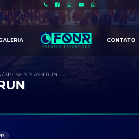
GALERIA
CONTATO
s
/
SPLISH SPLASH RUN
 RUN
PR