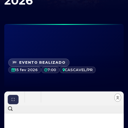
2026
EVENTO REALIZADO
15 fev 2026
7:00
CASCAVEL/PR
⛶