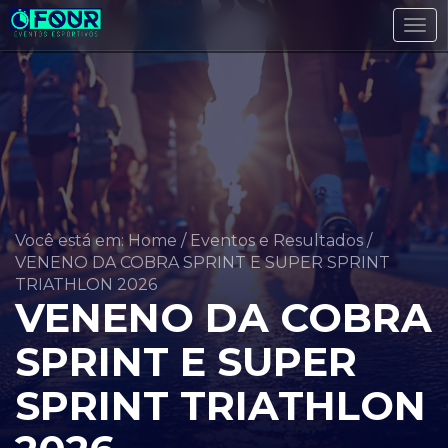
Tog
navi
Você está em: Home
/
Eventos e Resultados
/
VENENO DA COBRA SPRINT E SUPER SPRINT
TRIATHLON 2026
VENENO DA COBRA
SPRINT E SUPER
SPRINT TRIATHLON