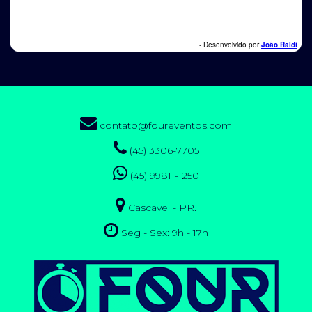
contato@foureventos.com
(45) 3306-7705
(45) 99811-1250
Cascavel - PR.
Seg - Sex: 9h - 17h