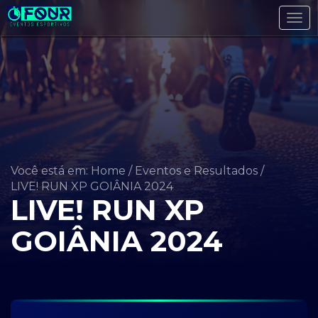
Tog
navi
Você está em: Home
/
Eventos e Resultados
/
LIVE! RUN XP GOIÂNIA 2024
LIVE! RUN XP
GOIÂNIA 2024