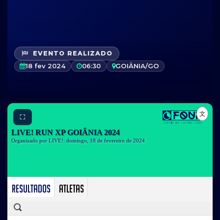
EVENTO REALIZADO
18 fev 2024
06:30
GOIÂNIA/GO
⛶