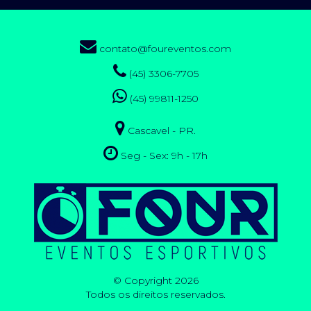
contato@foureventos.com
(45) 3306-7705
(45) 99811-1250
Cascavel - PR.
Seg - Sex: 9h - 17h
© Copyright 2026
Todos os direitos reservados.