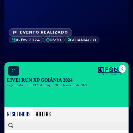
EVENTO REALIZADO
18 fev 2024
06:30
GOIÂNIA/GO
⛶