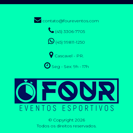
contato@foureventos.com
(45) 3306-7705
(45) 99811-1250
Cascavel - PR.
Seg - Sex: 9h - 17h
© Copyright 2026
Todos os direitos reservados.