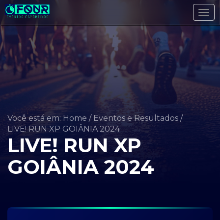
Tog
navi
Você está em: Home
/
Eventos e Resultados
/
LIVE! RUN XP GOIÂNIA 2024
LIVE! RUN XP
GOIÂNIA 2024