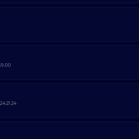
59.00
24:21.24