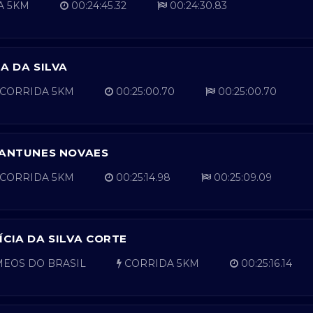
A 5KM
00:24:45.32
00:24:30.83
A DA SILVA
CORRIDA 5KM
00:25:00.70
00:25:00.70
 ANTUNES NOVAES
CORRIDA 5KM
00:25:14.98
00:25:09.09
ÍCIA DA SILVA CORTE
ÊMEOS DO BRASIL
CORRIDA 5KM
00:25:16.14