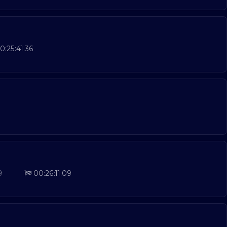
0:25:41.36
9
00:26:11.09