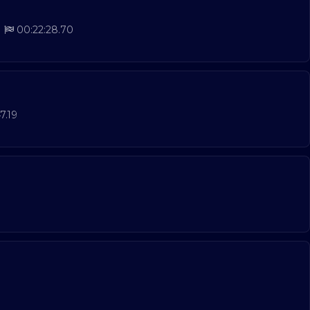
00:22:28.70
7.19