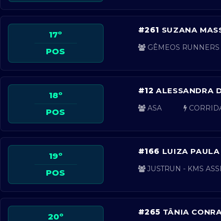
#261
SUZANA MAS
17º
GÊMEOS RUNNERS
POS
#12
ALESSANDRA D
18º
ASA
CORRID
POS
#166
LUIZA PAULA
19º
JUSTRUN - KMS ASS
POS
#265
TÂNIA CONRA
20º