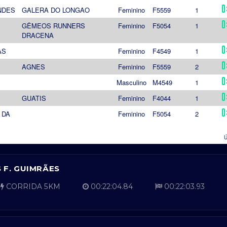
S F. GUIMRÃES
CORRIDA 5KM
00:22:04.84
00:22:03.93