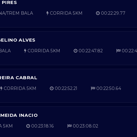
 PIRES
NA/TREM BALA
CORRIDA 5KM
00:22:29.77
ELINO ALVES
BALA
CORRIDA 5KM
00:22:47.82
00:22:4
REIRA CABRAL
CORRIDA 5KM
00:22:52.21
00:22:50.64
LMEIDA INACIO
A 5KM
00:23:18.16
00:23:08.02