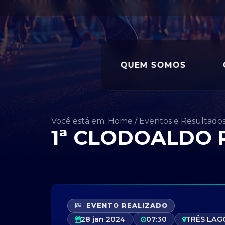
QUEM SOMOS
Você está em: Home
/
Eventos e Resultado
1ª CLODOALDO 
EVENTO REALIZADO
28 jan 2024
07:30
TRÊS LAG