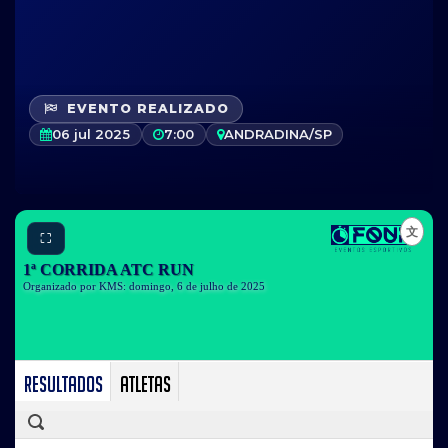
EVENTO REALIZADO
06 jul 2025
7:00
ANDRADINA/SP
⛶