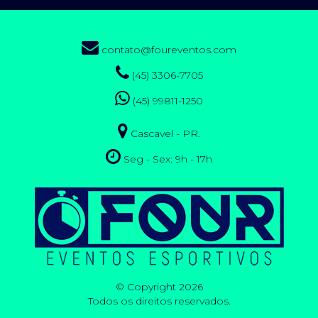
contato@foureventos.com
(45) 3306-7705
(45) 99811-1250
Cascavel - PR.
Seg - Sex: 9h - 17h
© Copyright 2026
Todos os direitos reservados.