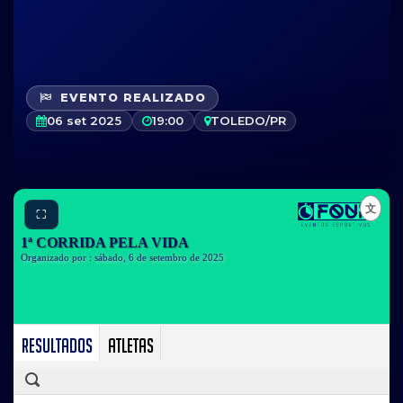
EVENTO REALIZADO
06 set 2025
19:00
TOLEDO/PR
⛶