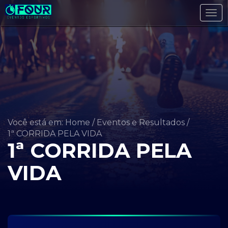
Tog
navi
Você está em: Home
/
Eventos e Resultados
/
1ª CORRIDA PELA VIDA
1ª CORRIDA PELA
VIDA