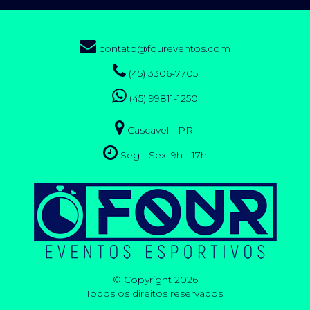
contato@foureventos.com
(45) 3306-7705
(45) 99811-1250
Cascavel - PR.
Seg - Sex: 9h - 17h
© Copyright 2026
Todos os direitos reservados.