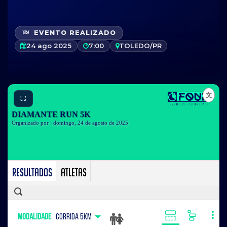
EVENTO REALIZADO
24 ago 2025
7:00
TOLEDO/PR
⛶