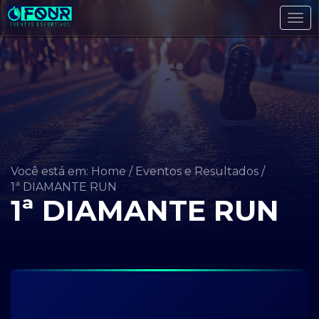
Tog
navi
Você está em: Home
/
Eventos e Resultados
/
1ª DIAMANTE RUN
1ª DIAMANTE RUN