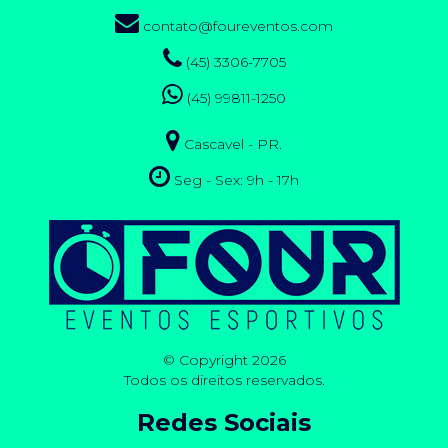
contato@foureventos.com
(45) 3306-7705
(45) 99811-1250
Cascavel - PR.
Seg - Sex: 9h - 17h
© Copyright 2026
Todos os direitos reservados.
Redes Sociais