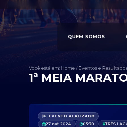
QUEM SOMOS
Você está em: Home
/
Eventos e Resultado
1ª MEIA MARAT
EVENTO REALIZADO
27 out 2024
05:30
TRÊS LAG