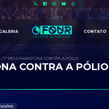
GALERIA
CONTATO
s
/
1ª MEIA MARATONA CONTRA A PÓLIO
ONA CONTRA A PÓLIO
OAS/MS