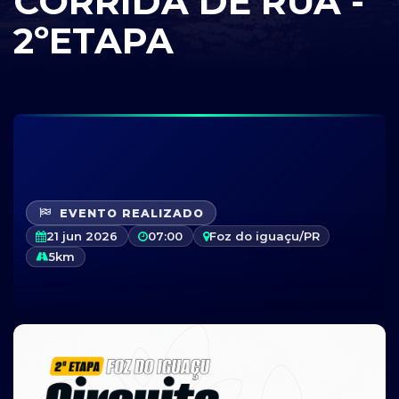
CORRIDA DE RUA -
2ºETAPA
EVENTO REALIZADO
21 jun 2026
07:00
Foz do iguaçu/PR
5km