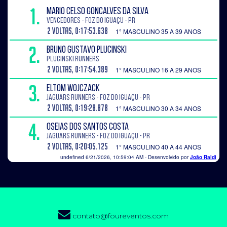
contato@foureventos.com