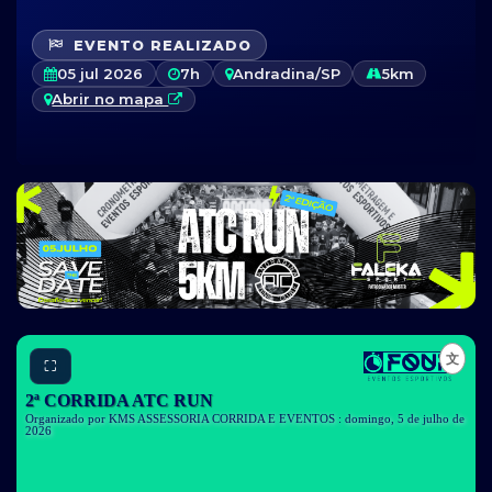
EVENTO REALIZADO
05 jul 2026
7h
Andradina/SP
5km
Abrir no mapa
⛶