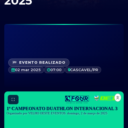
2025
EVENTO REALIZADO
02 mar 2025
07:00
CASCAVEL/PR
⛶