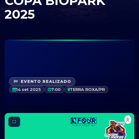
COPA BIOPARK
2025
EVENTO REALIZADO
14 set 2025
7:00
TERRA ROXA/PR
⛶