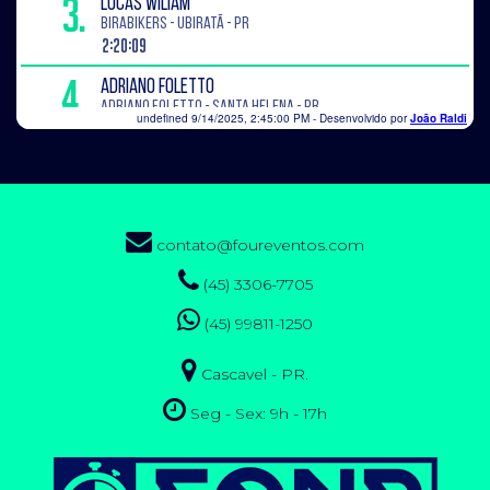
contato@foureventos.com
(45) 3306-7705
(45) 99811-1250
Cascavel - PR.
Seg - Sex: 9h - 17h