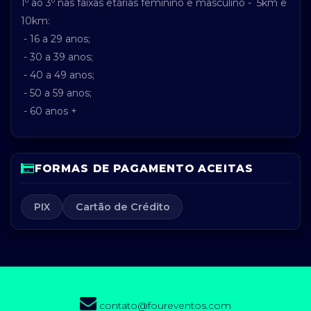
1º ao 3º nas faixas etárias
feminino e masculino - 5km e
10km:
- 16 a 29 anos;
- 30 a 39 anos;
- 40 a 49 anos;
- 50 a 59 anos;
- 60 anos +
FORMAS DE PAGAMENTO ACEITAS
PIX
Cartão de Crédito
contato@foureventos.com