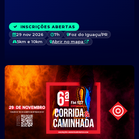
INSCRIÇÕES ABERTAS
29 nov 2026
7h
Foz do Iguaçu/PR
5km e 10km
Abrir no mapa