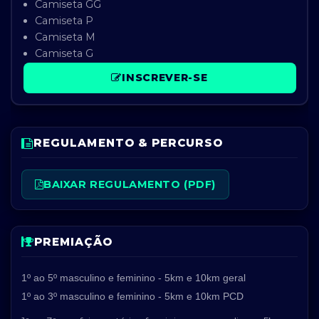
Camiseta GG
Camiseta P
Camiseta M
Camiseta G
INSCREVER-SE
REGULAMENTO & PERCURSO
BAIXAR REGULAMENTO (PDF)
PREMIAÇÃO
1
º
ao 5
º masculino e feminino - 5km e 10km geral
1
º ao 3
º masculino e feminino - 5km e 10km PCD