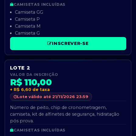
CAMISETAS INCLUÍDAS
Camiseta GG
Camiseta P
Camiseta M
Camiseta G
INSCREVER-SE
LOTE 2
VALOR DA INSCRIÇÃO
R$ 110,00
+ R$ 6,60 de taxa
Lote válido até 21/11/2026 23:59
Número de peito, chip de cronometragem,
camiseta, kit de alfinetes de segurança, hidratação
pós prova.
CAMISETAS INCLUÍDAS