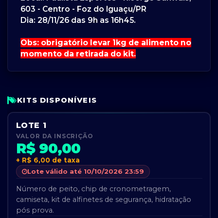
603 - Centro - Foz do Iguaçu/PR
Dia: 28/11/26 das 9h as 16h45.
Obs: obrigatório levar 1kg de alimento no
momento da retirada do kit.
KITS DISPONÍVEIS
LOTE 1
VALOR DA INSCRIÇÃO
R$ 90,00
+ R$ 6,00 de taxa
Lote válido até 10/10/2026 23:59
Número de peito, chip de cronometragem,
camiseta, kit de alfinetes de segurança, hidratação
pós prova.