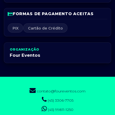
FORMAS DE PAGAMENTO ACEITAS
PIX
Cartão de Crédito
ORGANIZAÇÃO
Four Eventos
contato@foureventos.com
(45) 3306-7705
(45) 99811-1250