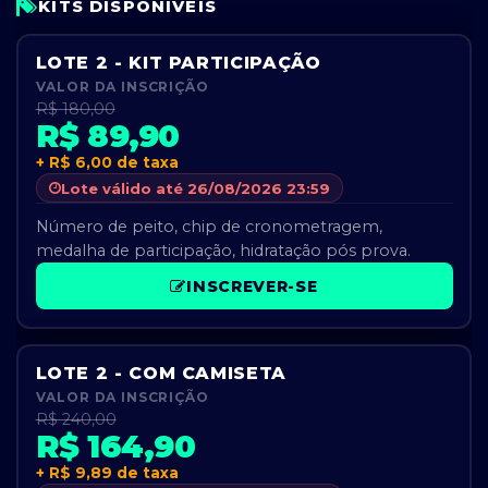
KITS DISPONÍVEIS
LOTE 2 - KIT PARTICIPAÇÃO
VALOR DA INSCRIÇÃO
R$ 180,00
R$ 89,90
+ R$ 6,00 de taxa
Lote válido até 26/08/2026 23:59
Número de peito, chip de cronometragem,
medalha de participação, hidratação pós prova.
INSCREVER-SE
LOTE 2 - COM CAMISETA
VALOR DA INSCRIÇÃO
R$ 240,00
R$ 164,90
+ R$ 9,89 de taxa