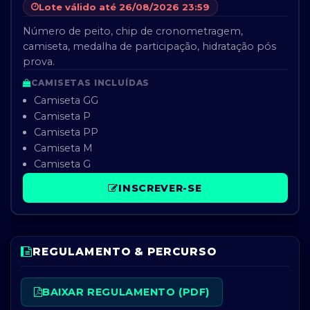
Lote válido até 26/08/2026 23:59
Número de peito, chip de cronometragem,
camiseta, medalha de participação, hidratação pós
prova.
CAMISETAS INCLUÍDAS
Camiseta GG
Camiseta P
Camiseta PP
Camiseta M
Camiseta G
INSCREVER-SE
REGULAMENTO & PERCURSO
BAIXAR REGULAMENTO (PDF)